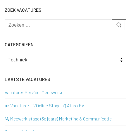
ZOEK VACATURES
Zoeken
naar:
CATEGORIEËN
Categorieën
LAATSTE VACATURES
Vacature: Service-Medewerker
📣 Vacature: IT/Online Stage bij Ataro BV
🔍 Meewerk stage (3e jaars) Marketing & Communicatie